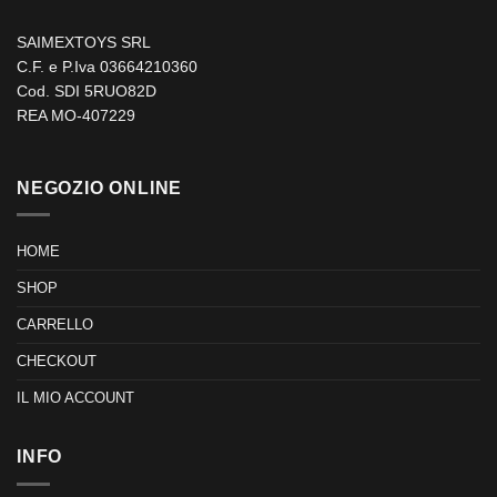
SAIMEXTOYS SRL
C.F. e P.Iva 03664210360
Cod. SDI 5RUO82D
REA MO-407229
NEGOZIO ONLINE
HOME
SHOP
CARRELLO
CHECKOUT
IL MIO ACCOUNT
INFO