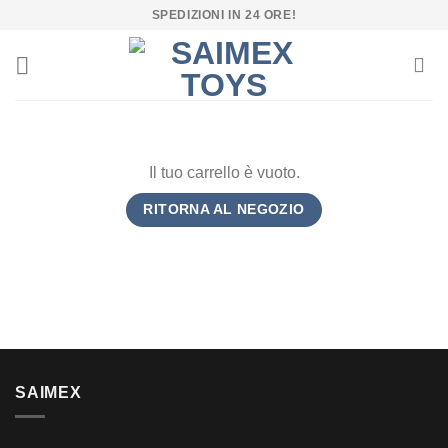
Salta
SPEDIZIONI IN 24 ORE!
ai
contenuti
Il tuo carrello è vuoto.
RITORNA AL NEGOZIO
SAIMEX